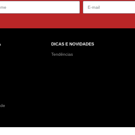
A
DICAS E NOVIDADES
Tendências
ade