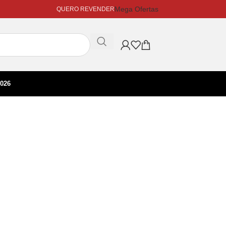
Mega Ofertas
QUERO REVENDER
026