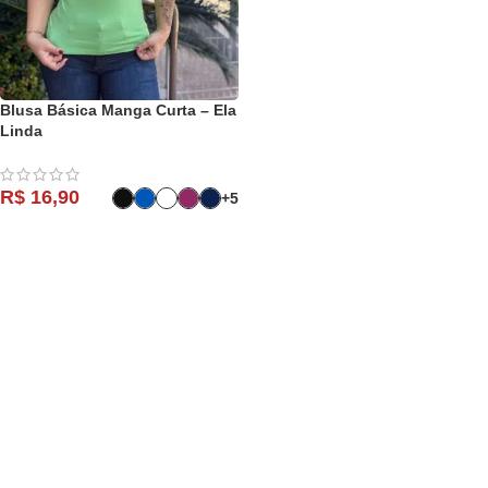
Blusa Básica Manga Curta – Ela
Linda
R$
16,90
+5
COMPRAR