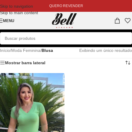
Skip to navigation
QUERO REVENDER
Skip to main content
MENU
Início
/
Moda Feminina
/
Blusa
Exibindo um único resultado
Mostrar barra lateral