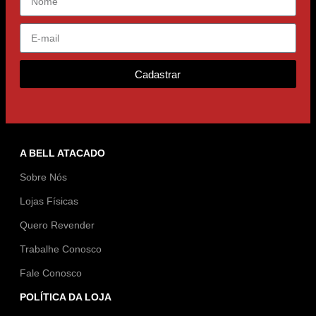
Cadastrar
A BELL ATACADO
Sobre Nós
Lojas Físicas
Quero Revender
Trabalhe Conosco
Fale Conosco
POLÍTICA DA LOJA