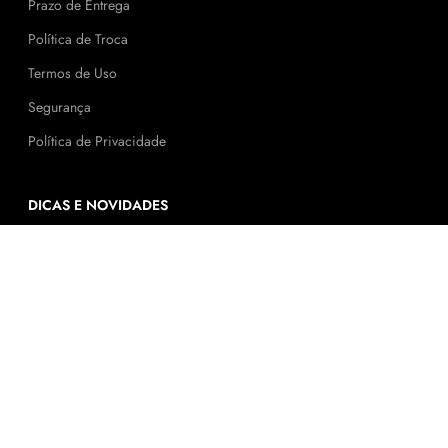
Prazo de Entrega
Política de Troca
Termos de Uso
Segurança
Política de Privacidade
DICAS E NOVIDADES
Tendências
FALE CONOSCO
Av. Melvin Jones, 640
Jd. N. S. das Graças
Mogi Guaçu/SP
loja@bellatacado.com.br
(19) 3861-3068