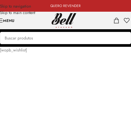
Skip to navigation
QUERO REVENDER
Skip to main content
MENU
[wopb_wishlist]