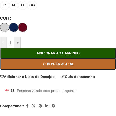
P
M
G
GG
COR
-
+
ADICIONAR AO CARRINHO
COMPRAR AGORA
Adicionar à Lista de Desejos
Guia de tamanho
13
Pessoas vendo este produto agora!
Compartilhar: