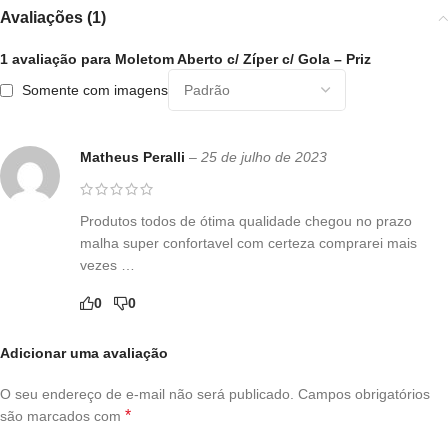
Avaliações (1)
1 avaliação para
Moletom Aberto c/ Zíper c/ Gola – Priz
Somente com imagens
Matheus Peralli
–
25 de julho de 2023
Produtos todos de ótima qualidade chegou no prazo
malha super confortavel com certeza comprarei mais
vezes …
0
0
Adicionar uma avaliação
O seu endereço de e-mail não será publicado.
Campos obrigatórios
*
são marcados com