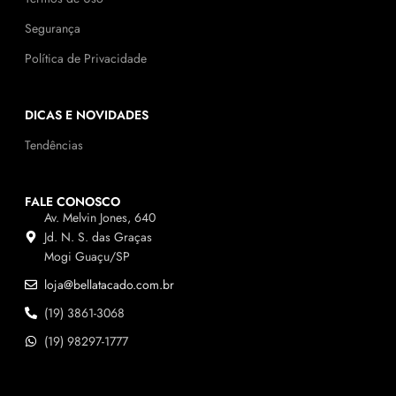
Segurança
Política de Privacidade
DICAS E NOVIDADES
Tendências
FALE CONOSCO
Av. Melvin Jones, 640
Jd. N. S. das Graças
Mogi Guaçu/SP
loja@bellatacado.com.br
(19) 3861-3068
(19) 98297-1777