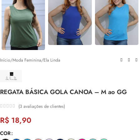
Início
/
Moda Feminina
/
Ela Linda
REGATA BÁSICA GOLA CANOA – M ao GG
(
3
avaliações de clientes)
R$
18,90
COR