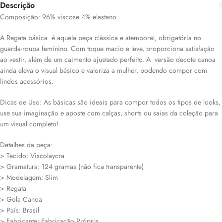
Descrição
Composição: 96% viscose 4% elastano
A Regata básica é aquela peça clássica e atemporal, obrigatória no
guarda-roupa feminino. Com toque macio e leve, proporciona satisfação
ao vestir, além de um caimento ajustado perfeito. A versão decote canoa
ainda eleva o visual básico e valoriza a mulher, podendo compor com
lindos acessórios.
Dicas de Uso: As básicas são ideais para compor todos os tipos de looks,
use sua imaginação e aposte com calças, shorts ou saias da coleção para
um visual completo!
Detalhes da peça:
> Tecido: Viscolaycra
> Gramatura: 124 gramas (não fica transparente)
> Modelagem: Slim
> Regata
> Gola Canoa
> País: Brasil
> Fabricante: Fabricação Própria