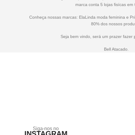
marca conta 5 lojas fisícas em 
Conheça nossas marcas: ElaLinda moda feminina e Pr
80% dos nossos produ
Seja bem vindo, será um prazer fazer 
Bell Atacado.
Siga-nos no
INSTAGRAM