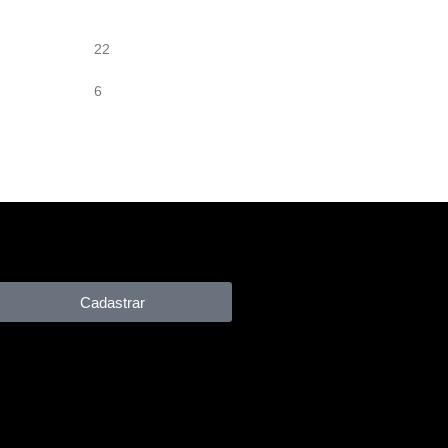
22
6
Cadastrar