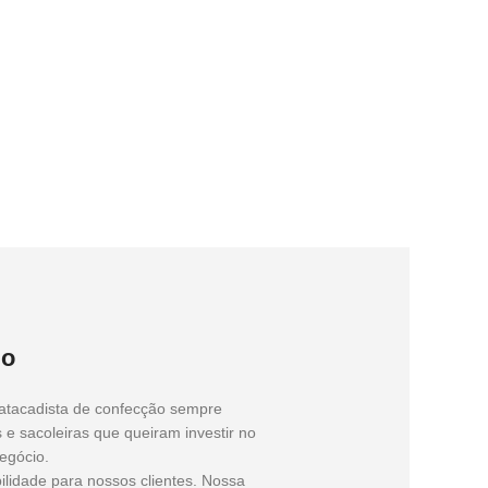
do
 atacadista de confecção sempre
s e sacoleiras que queiram investir no
egócio.
lidade para nossos clientes. Nossa