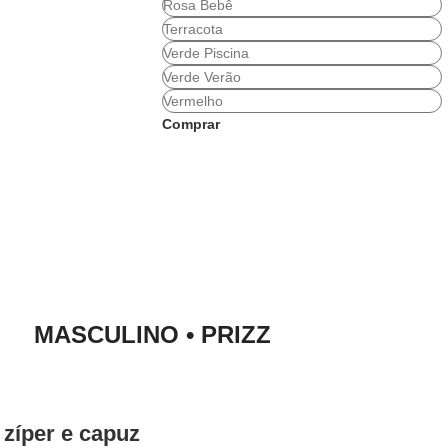
Rosa Bebê
Terracota
Verde Piscina
Verde Verão
Vermelho
Comprar
MASCULINO • PRIZZ
 zíper e capuz