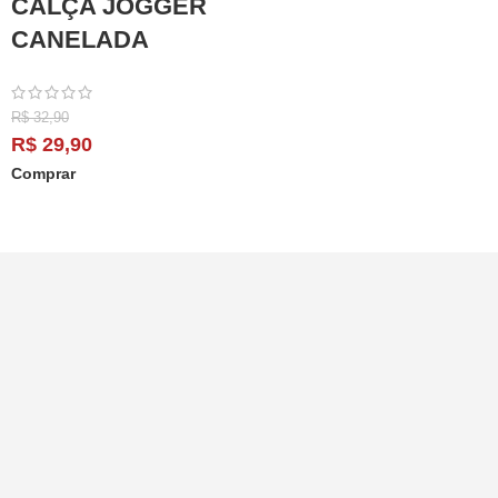
CALÇA JOGGER
CANELADA
R$
32,90
R$
29,90
Comprar